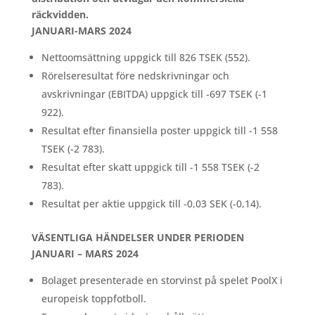
räckvidden.
JANUARI-MARS 2024
Nettoomsättning uppgick till 826 TSEK (552).
Rörelseresultat före nedskrivningar och
avskrivningar (EBITDA) uppgick till -697 TSEK (-1
922).
Resultat efter finansiella poster uppgick till -1 558
TSEK (-2 783).
Resultat efter skatt uppgick till -1 558 TSEK (-2
783).
Resultat per aktie uppgick till -0,03 SEK (-0,14).
VÄSENTLIGA HÄNDELSER UNDER PERIODEN
JANUARI – MARS 2024
Bolaget presenterade en storvinst på spelet PoolX i
europeisk toppfotboll.