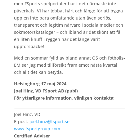
men FSports spelportaler har i det närmaste inte
påverkats. Vi har jobbat hårt och länge för att bygga
upp en inte bara omfattande utan även seriös,
transparent och legitim närvaro i sociala medier och
sökmotorskataloger – och ibland är det skönt att få
en liten knuff i ryggen när det länge varit
uppförsbacke!
Med en sommar fylld av bland annat OS och fotbolls-
EM ser jag med tillförsikt fram emot nästa kvartal
och allt det kan betyda.
Helsingborg 17 maj 2024
Joel Hinz, VD FSport AB (publ)
För ytterligare information, vänligen kontakta:
Joel Hinz, VD
E-post:
joel.hinz@fsport.se
www.fsportgroup.com
Certified Adviser