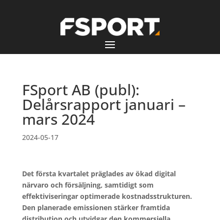
FSport AB (publ):
Delårsrapport januari –
mars 2024
2024-05-17
Det första kvartalet präglades av ökad digital
närvaro och försäljning, samtidigt som
effektiviseringar optimerade kostnadsstrukturen.
Den planerade emissionen stärker framtida
distribution och utvidgar den kommersiella