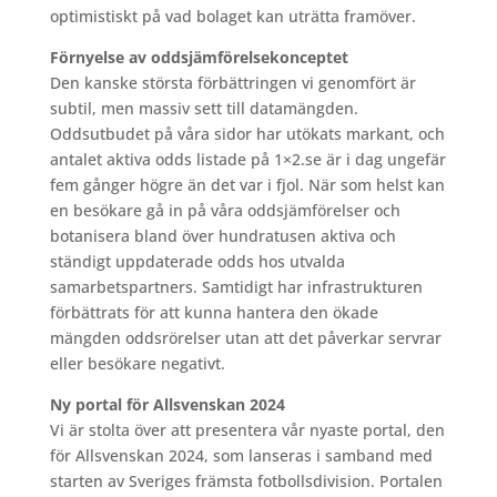
optimistiskt på vad bolaget kan uträtta framöver.
Förnyelse av oddsjämförelsekonceptet
Den kanske största förbättringen vi genomfört är
subtil, men massiv sett till datamängden.
Oddsutbudet på våra sidor har utökats markant, och
antalet aktiva odds listade på 1×2.se är i dag ungefär
fem gånger högre än det var i fjol. När som helst kan
en besökare gå in på våra oddsjämförelser och
botanisera bland över hundratusen aktiva och
ständigt uppdaterade odds hos utvalda
samarbetspartners. Samtidigt har infrastrukturen
förbättrats för att kunna hantera den ökade
mängden oddsrörelser utan att det påverkar servrar
eller besökare negativt.
Ny portal för Allsvenskan 2024
Vi är stolta över att presentera vår nyaste portal, den
för Allsvenskan 2024, som lanseras i samband med
starten av Sveriges främsta fotbollsdivision. Portalen