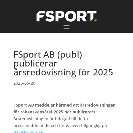
FSport AB (publ)
publicerar
årsredovisning för 2025
2026-05-20
FSport AB meddelar härmed att årsredovisningen
för räkenskapsåret 2025 har publicerats.
Årsredovisningen är bifogad till detta
pressmeddelande och finns även tillgänglig på
fsportgroup.se
.