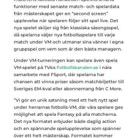
funktioner med senaste match- och spelardata
från mästerskapet ger en “second screen”
upplevelse när spelaren följer sitt spel live. Det
nya spelet skiljer sig från klassiska säsongsspel,
då spelarna väljer nya fotbollsspelare till varje
match under VM och utmanar sina vänner i egna
gruppspel om vem som är den bästa managern.
Under VM-turneringen kan spelare även spela
VM-spelet på TV4:s
Fotbollskanalen.se
i nära
samarbete med FSport, där spelarna har
chansen att vinna priser såsom matchbiljetter till
Sveriges EM-kval eller abonnemang från C More.
”Vi gör en unik satsning med ett helt nytt spel
under herrarnas fotbolls-VM, där våra spelare ges
möjlighet att spela Fantasy på alla matcherna.
Det nya formatet erbjuder både daglig action
och en spännande spelupplevelse som spänner
över ett helt mästerskap. Formatet kommer