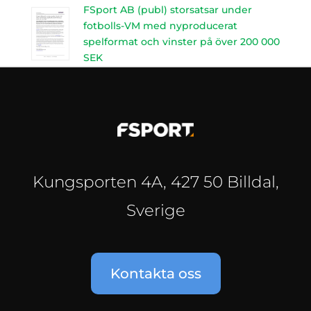
FSport AB (publ) storsatsar under
fotbolls-VM med nyproducerat
spelformat och vinster på över 200 000
SEK
Kungsporten 4A, 427 50 Billdal,
Sverige
Kontakta oss