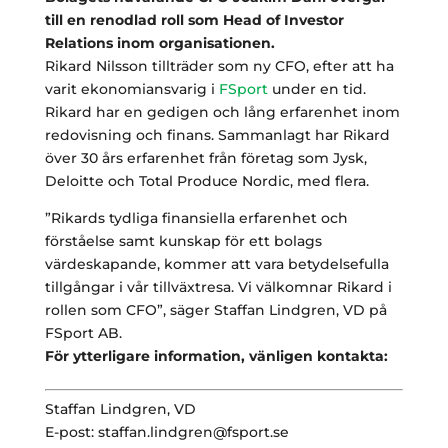
till en renodlad roll som Head of Investor
Relations inom organisationen.
Rikard Nilsson tillträder som ny CFO, efter att ha
varit ekonomiansvarig i
FSport
under en tid.
Rikard har en gedigen och lång erfarenhet inom
redovisning och finans. Sammanlagt har Rikard
över 30 års erfarenhet från företag som Jysk,
Deloitte och Total Produce Nordic, med flera.
”Rikards tydliga finansiella erfarenhet och
förståelse samt kunskap för ett bolags
värdeskapande, kommer att vara betydelsefulla
tillgångar i vår tillväxtresa. Vi välkomnar Rikard i
rollen som CFO”, säger Staffan Lindgren, VD på
FSport AB.
För ytterligare information, vänligen kontakta:
Staffan Lindgren, VD
E-post: staffan.lindgren@fsport.se