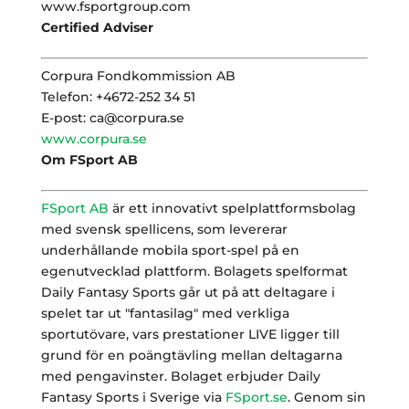
www.fsportgroup.com
Certified Adviser
Corpura Fondkommission AB
Telefon: +4672-252 34 51
E-post: ca@corpura.se
www.corpura.se
Om FSport AB
FSport AB
är ett innovativt spelplattformsbolag
med svensk spellicens, som levererar
underhållande mobila sport-spel på en
egenutvecklad plattform. Bolagets spelformat
Daily Fantasy Sports går ut på att deltagare i
spelet tar ut "fantasilag" med verkliga
sportutövare, vars prestationer LIVE ligger till
grund för en poängtävling mellan deltagarna
med pengavinster. Bolaget erbjuder Daily
Fantasy Sports i Sverige via
FSport.se
. Genom sin