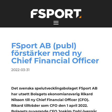
FSport AB (publ)
förstärker med ny
Chief Financial Officer
2022-03-31
Det svenska spelutvecklingsbolaget FSport AB
har utsett Bolagets ekonomiansvarig Rikard
Nilsson till ny Chief Financial Officer (CFO).
Rikard tillträder som CFO den 1 april 2022.
Bolagets nuvarande CFO Joakim Dahl övergår